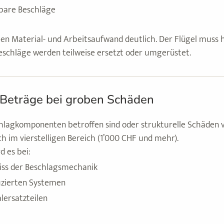
rbare Beschläge
igen Material- und Arbeitsaufwand deutlich. Der Flügel muss
schläge werden teilweise ersetzt oder umgerüstet.
e Beträge bei groben Schäden
lagkomponenten betroffen sind oder strukturelle Schäden 
h im vierstelligen Bereich (1’000 CHF und mehr).
d es bei:
iss der Beschlagsmechanik
zierten Systemen
lersatzteilen