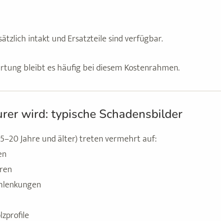
ätzlich intakt und Ersatzteile sind verfügbar.
rtung bleibt es häufig bei diesem Kostenrahmen.
rer wird: typische Schadensbilder
15–20 Jahre und älter) treten vermehrt auf:
en
ren
mlenkungen
zprofile