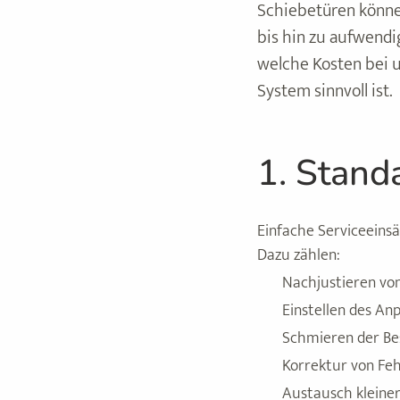
Schiebetüren könne
bis hin zu aufwendi
welche Kosten bei 
System sinnvoll ist.
1. Stand
Einfache Serviceeinsä
Dazu zählen:
Nachjustieren vo
Einstellen des An
Schmieren der Be
Korrektur von Feh
Austausch kleiner