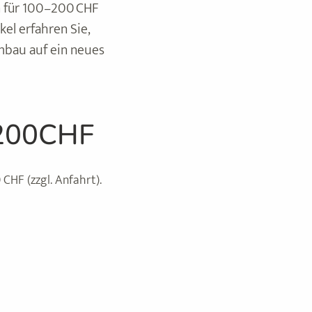
n für 100–200 CHF
kel erfahren Sie,
mbau auf ein neues
–200CHF
CHF (zzgl. Anfahrt).