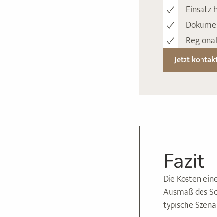
Einsatz 
Dokument
Regional
Jetzt kontak
Fazit
Die Kosten ein
Ausmaß des Sch
typische Szena