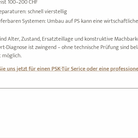
eist 100–200 CHF
paraturen: schnell vierstellig
lieferbaren Systemen: Umbau auf PS kann eine wirtschaftliche
ind Alter, Zustand, Ersatzteillage und konstruktive Machbarke
Ort-Diagnose ist zwingend – ohne technische Prüfung sind be
 möglich.
ie uns jetzt für einen PSK-Tür Serice oder eine professione