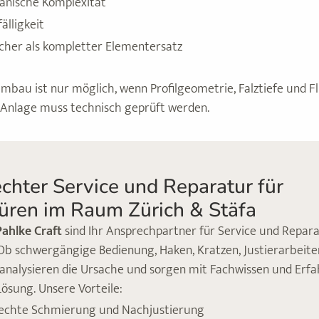
anische Komplexität
älligkeit
icher als kompletter Elementersatz
Umbau ist nur möglich, wenn Profilgeometrie, Falztiefe und 
e Anlage muss technisch geprüft werden.
chter Service und Reparatur für
üren im Raum Zürich & Stäfa
Pahlke Craft
sind Ihr Ansprechpartner für Service und Repar
Ob schwergängige Bedienung, Haken, Kratzen, Justierarbeite
analysieren die Ursache und sorgen mit Fachwissen und Erfa
ösung. Unsere Vorteile:
echte Schmierung und Nachjustierung