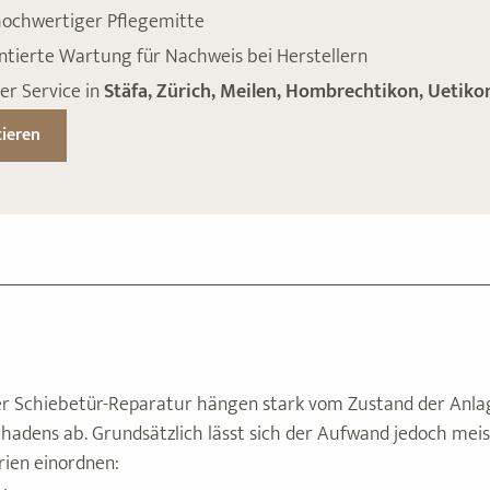
hochwertiger Pflegemitte
ierte Wartung für Nachweis bei Herstellern
er Service in
Stäfa, Zürich, Meilen, Hombrechtikon, Uetiko
tieren
er Schiebetür-Reparatur hängen stark vom Zustand der Anl
adens ab. Grundsätzlich lässt sich der Aufwand jedoch meist
rien einordnen: