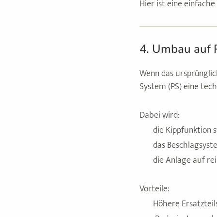
Hier ist eine einfach
4. Umbau auf P
Wenn das ursprünglich
System (PS) eine tech
Dabei wird:
die Kippfunktion s
das Beschlagsyst
die Anlage auf r
Vorteile:
Höhere Ersatzteil