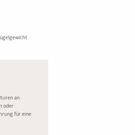
Flügelgewicht
aturen an
n oder
hrung für eine