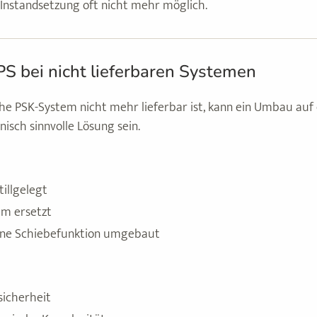
e Instandsetzung oft nicht mehr möglich.
S bei nicht lieferbaren Systemen
e PSK-System nicht mehr lieferbar ist, kann ein Umbau auf e
nisch sinnvolle Lösung sein.
tillgelegt
em ersetzt
eine Schiebefunktion umgebaut
sicherheit