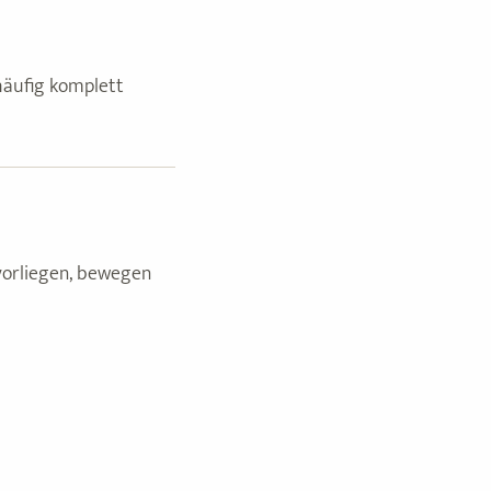
 häufig komplett
vorliegen, bewegen