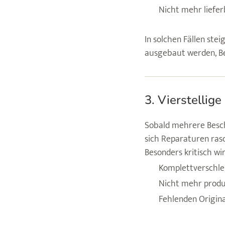
Nicht mehr liefe
In solchen Fällen ste
ausgebaut werden, Be
3. Vierstellig
Sobald mehrere Besch
sich Reparaturen rasc
Besonders kritisch wir
Komplettverschle
Nicht mehr produ
Fehlenden Origina