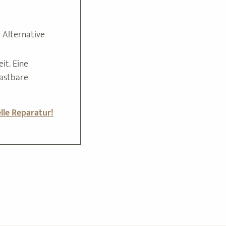
 Alternative
it. Eine
lastbare
lle Reparatur!