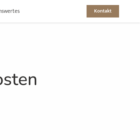
nswertes
Kontakt
osten