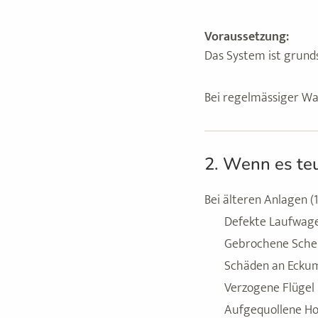
Voraussetzung:
Das System ist grunds
Bei regelmässiger Wa
2. Wenn es teu
Bei älteren Anlagen (
Defekte Laufwag
Gebrochene Sche
Schäden an Ecku
Verzogene Flügel
Aufgequollene Hol