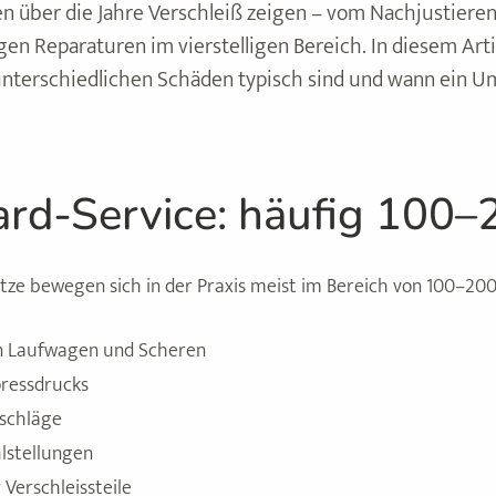
n über die Jahre Verschleiß zeigen – vom Nachjustiere
gen Reparaturen im vierstelligen Bereich. In diesem Arti
unterschiedlichen Schäden typisch sind und wann ein U
ard-Service: häufig 100
tze bewegen sich in der Praxis meist im Bereich von 100–200 
n Laufwagen und Scheren
pressdrucks
schläge
lstellungen
 Verschleissteile