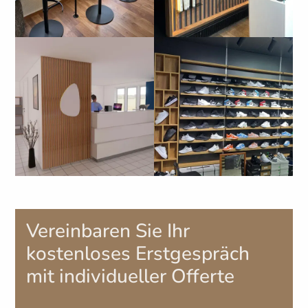
Vereinbaren Sie Ihr
kostenloses Erstgespräch
mit individueller Offerte