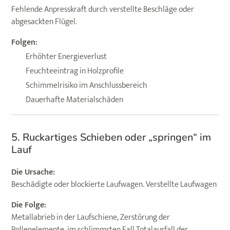
Fehlende Anpresskraft durch verstellte Beschläge oder
abgesackten Flügel.
Folgen:
Erhöhter Energieverlust
Feuchteeintrag in Holzprofile
Schimmelrisiko im Anschlussbereich
Dauerhafte Materialschäden
5. Ruckartiges Schieben oder „springen“ im
Lauf
Die Ursache:
Beschädigte oder blockierte Laufwagen. Verstellte Laufwagen
Die Folge:
Metallabrieb in der Laufschiene, Zerstörung der
Rollenelemente, im schlimmsten Fall Totalausfall der