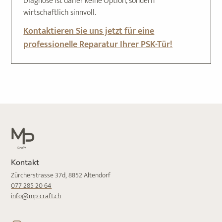
Diagnose ist daher keine Option, sondern
wirtschaftlich sinnvoll.
Kontaktieren Sie uns jetzt für eine
professionelle Reparatur Ihrer PSK-Tür!
Kontakt
Zürcherstrasse 37d, 8852 Altendorf
077 285 20 64
info@mp-craft.ch